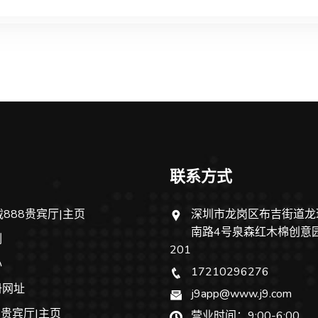
联系方式
载888贵宾厅|主页
深圳市龙岗区布吉街道龙
南路4号泉森红木棉创意
例
201
心
17210296276
册网址
j9app@www.j9.com
8贵宾厅|主页
营业时间：9:00-6:00