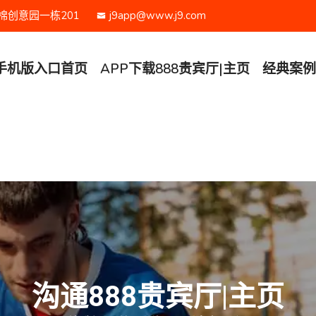
棉创意园一栋201
j9app@www.j9.com
手机版入口首页
APP下载888贵宾厅|主页
经典案例
沟通888贵宾厅|主页