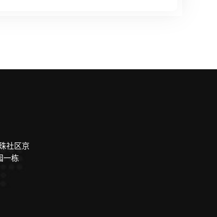
珠社区京
园一栋