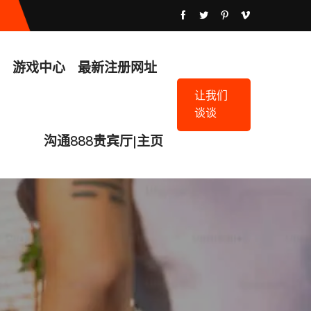
游戏中心
最新注册网址
让我们
谈谈
沟通888贵宾厅|主页