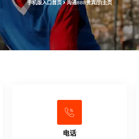
手机版入口首页
沟通888贵宾厅|主页
电话